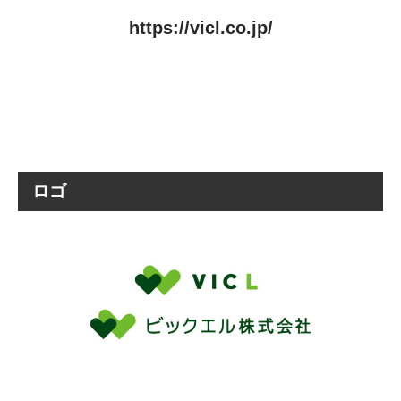
https://vicl.co.jp/
ロゴ