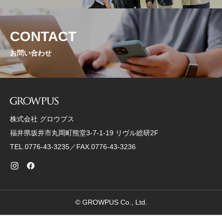
CONTACT
お問い合わせ
株式会社 グロウプス
福井県坂井市丸岡町熊堂3-7-1-19 リヴル総研2F
TEL.0776-43-3235／FAX.0776-43-3236
© GROWPUS Co., Ltd.