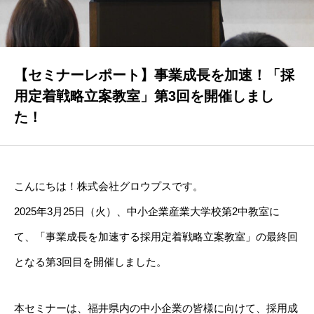
STAFF
社員インタビュー
CASE STUDY
【セミナーレポート】事業成長を加速！「採
お客様事例
用定着戦略立案教室」第3回を開催しまし
た！
NEWS
お知らせ
RECRUIT
こんにちは！株式会社グロウプスです。
採用情報
2025年3月25日（火）、中小企業産業大学校第2中教室に
て、「事業成長を加速する採用定着戦略立案教室」の最終回
となる第3回目を開催しました。
本セミナーは、福井県内の中小企業の皆様に向けて、採用成