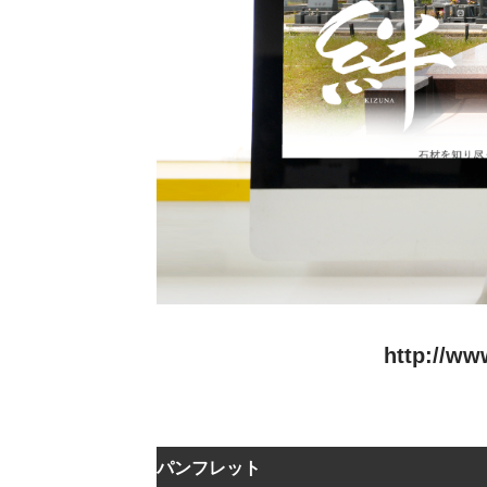
http://w
パンフレット