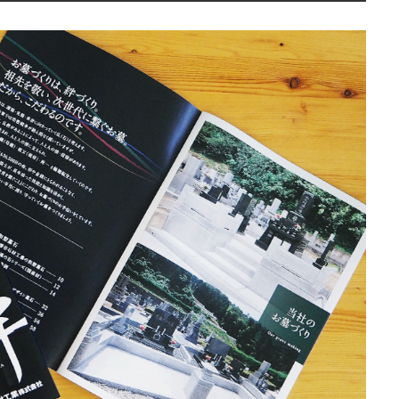
STAFF
社員インタビュー
CASE STUDY
お客様事例
NEWS
お知らせ
RECRUIT
採用情報