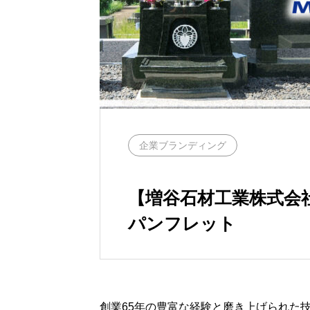
企業ブランディング
【増谷石材工業株式会
パンフレット
創業65年の豊富な経験と磨き上げられた