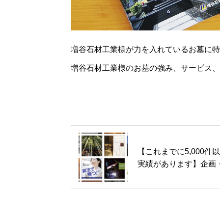
増谷石材工業様が力を入れているお墓に特
増谷石材工業様のお墓の強み、サービス、
【これまでに5,000件
実績があります】企画
作数 350社