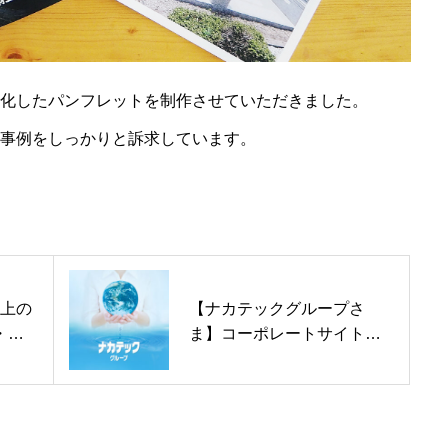
化したパンフレットを制作させていただきました。
事例をしっかりと訴求しています。
以上の
【ナカテックグループさ
・制
ま】コーポレートサイト、
採用サイト、 リクルートパ
ンフレット、 合説用ロール
アップスタンド