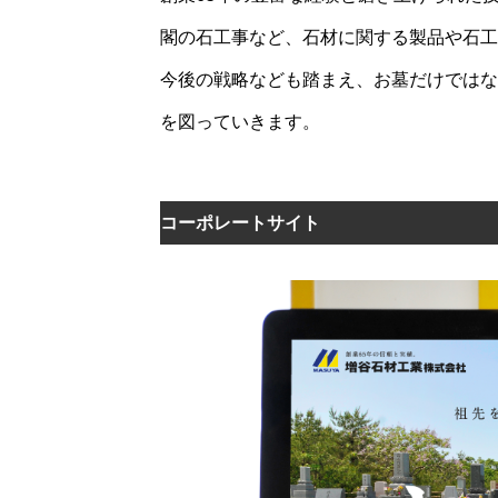
閣の石工事など、石材に関する製品や石工
今後の戦略なども踏まえ、お墓だけではな
を図っていきます。
コーポレートサイト