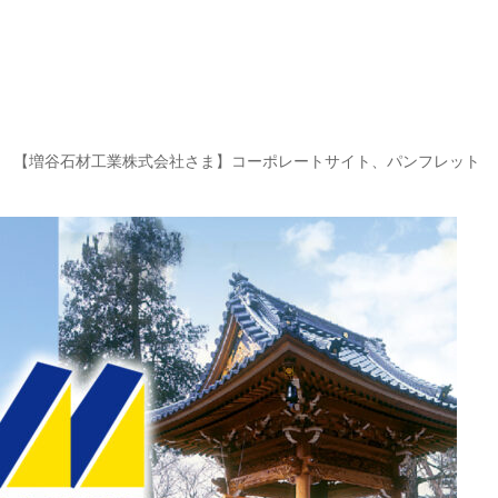
【増谷石材工業株式会社さま】コーポレートサイト、パンフレット