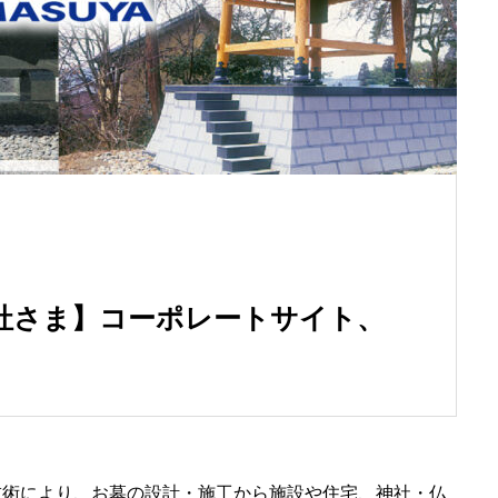
社さま】コーポレートサイト、
技術により、お墓の設計・施工から施設や住宅、神社・仏