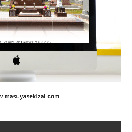
PHILOSOPH
グロウプスの経営理念
CONSULTING
コンサルティング
BRANDING
ブランディング
ww.masuyasekizai.com
ABOUT US
会社概要