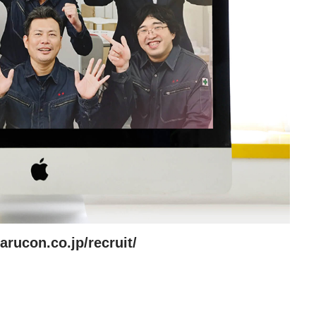
ABOUT US
会社概要
STAFF
社員インタビュー
CASE STUDY
お客様事例
NEWS
arucon.co.jp/recruit/
お知らせ
RECRUIT
採用情報