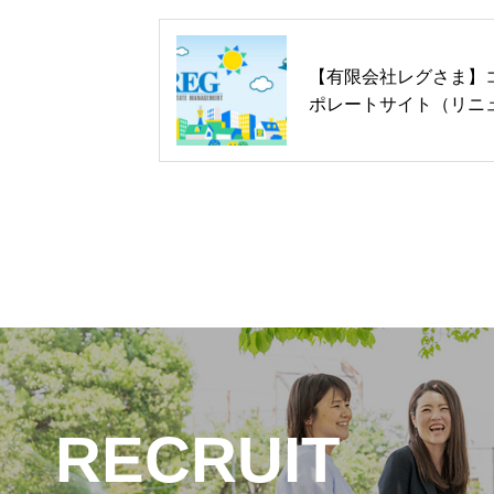
【有限会社レグさま】
ポレートサイト（リニ
アル）
RECRUIT