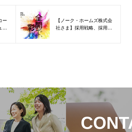
コー
【ノーク・ホームズ株式会
ュー
社さま】採用戦略、採用サ
イト、採用パンフレット
CONT