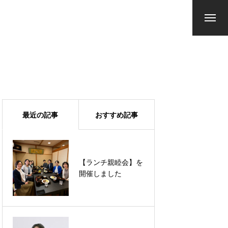
最近の記事
おすすめ記事
【ランチ親睦会】を
【年末年始休業のお
開催しました
知らせ】